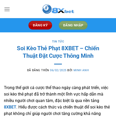
Chuyển
đến
nội
dung
ĐĂNG KÝ
ĐĂNG NHẬP
TIN TỨC
Soi Kèo Thẻ Phạt 8XBET – Chiến
Thuật Đặt Cược Thông Minh
ĐÃ ĐĂNG TRÊN
06/02/2025
BỞI
MINH ANH
Trong thế giới cá cược thể thao ngày càng phát triển, việc
soi kèo thẻ phạt đã trở thành một lĩnh vực hấp dẫn mà
nhiều người chơi quan tâm, đặc biệt là qua nền tảng
8XBET
. Hiểu được cách thức và chiến thuật để soi kèo thẻ
phạt không chỉ giúp người chơi tăng cường khả năng