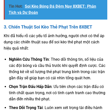
Tin Hot:
Soi Kèo Bóng Đá Đêm Nay 8XBET: Phân
Tích và Dự Đoán
3. Chiến Thuật Soi Kèo Thẻ Phạt Trên 8XBET
Khi đã hiểu rõ các yếu tố ảnh hưởng, người chơi có thể áp
dụng các chiến thuật sau để soi kèo thẻ phạt một cách
hiệu quả nhất:
Nghiên Cứu Thông Tin
: Theo dõi thông tin, số liệu của
các đội bóng và cầu thủ trước khi quyết định cược. Các
thống kê về số lượng thẻ phạt trung bình trong các trận
gần đây sẽ giúp bạn có cái nhìn tổng quát hơn.
Chọn Trận Đấu Hấp Dẫn
: Ưu tiên chọn các trận đấu có
tính chất quan trọng, nơi có tính cạnh tranh cao thường
dẫn đến nhiều thẻ phạt.
Theo Dõi Trọng Tài
: Luôn xem xét trọng tài điều hành