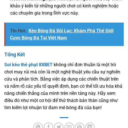
khảo ý kiến từ những người chơi có kinh nghiệm hoặc
các chuyên gia trong lĩnh vực này.
Tin Hot:
Kèo Bóng Đá Xôi Lạc: Khám Phá Thế Giới
Cược Bóng Đá Tại Việt Nam
Tổng Kết
Soi kèo thẻ phạt 8XBET
không chỉ đơn thuần là một trò
chơi may rủi mà còn là một nghệ thuật yêu cầu sự nghiên
cứu và phân tích. Bằng việc áp dụng các chiến thuật trên
và nắm rõ các yếu tố quyết định, bạn có thể tối ưu hóa khả
năng chiến thắng của mình trên nền tảng này. Hãy xem
điều đó như một cơ hội để thử thách bản thân cũng như
tìm kiếm lợi nhuận từ đam mê bóng đá của bạn!