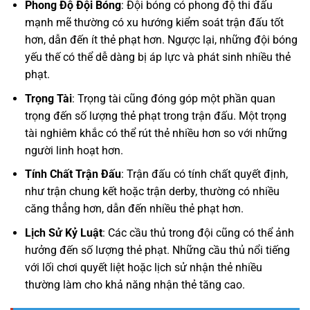
Phong Độ Đội Bóng
: Đội bóng có phong độ thi đấu
mạnh mẽ thường có xu hướng kiểm soát trận đấu tốt
hơn, dẫn đến ít thẻ phạt hơn. Ngược lại, những đội bóng
yếu thế có thể dễ dàng bị áp lực và phát sinh nhiều thẻ
phạt.
Trọng Tài
: Trọng tài cũng đóng góp một phần quan
trọng đến số lượng thẻ phạt trong trận đấu. Một trọng
tài nghiêm khắc có thể rút thẻ nhiều hơn so với những
người linh hoạt hơn.
Tính Chất Trận Đấu
: Trận đấu có tính chất quyết định,
như trận chung kết hoặc trận derby, thường có nhiều
căng thẳng hơn, dẫn đến nhiều thẻ phạt hơn.
Lịch Sử Kỷ Luật
: Các cầu thủ trong đội cũng có thể ảnh
hưởng đến số lượng thẻ phạt. Những cầu thủ nổi tiếng
với lối chơi quyết liệt hoặc lịch sử nhận thẻ nhiều
thường làm cho khả năng nhận thẻ tăng cao.