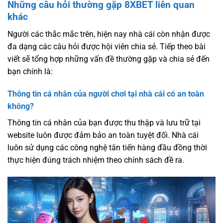
Những câu hỏi thường gặp 8XBET liên quan
khác
Người các thắc mắc trên, hiện nay nhà cái còn nhận được
đa dạng các câu hỏi được hội viên chia sẻ. Tiếp theo bài
viết sẽ tổng hợp những vấn đề thường gặp và chia sẻ đến
bạn chính là:
Thông tin cá nhân của người chơi tại nhà cái có an toàn
không?
Thông tin cá nhân của bạn được thu thập và lưu trữ tại
website luôn được đảm bảo an toàn tuyệt đối. Nhà cái
luôn sử dụng các công nghệ tân tiến hàng đầu đồng thời
thực hiện đúng trách nhiệm theo chính sách đề ra.