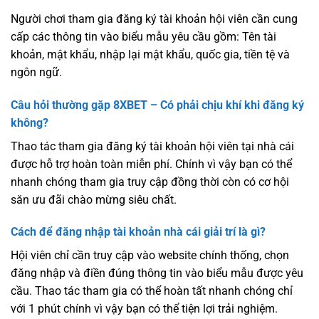
Người chơi tham gia đăng ký tài khoản hội viên cần cung
cấp các thông tin vào biểu mẫu yêu cầu gồm: Tên tài
khoản, mật khẩu, nhập lại mật khẩu, quốc gia, tiền tệ và
ngôn ngữ.
Câu hỏi thường gặp 8XBET – Có phải chịu khí khi đăng ký
không?
Thao tác tham gia đăng ký tài khoản hội viên tại nhà cái
được hỗ trợ hoàn toàn miễn phí. Chính vì vậy bạn có thể
nhanh chóng tham gia truy cập đồng thời còn có cơ hội
săn ưu đãi chào mừng siêu chất.
Cách để đăng nhập tài khoản nhà cái giải trí là gì?
Hội viên chỉ cần truy cập vào website chính thống, chọn
đăng nhập và điền đúng thông tin vào biểu mẫu được yêu
cầu. Thao tác tham gia có thể hoàn tất nhanh chóng chỉ
với 1 phút chính vì vậy bạn có thể tiện lợi trải nghiệm.