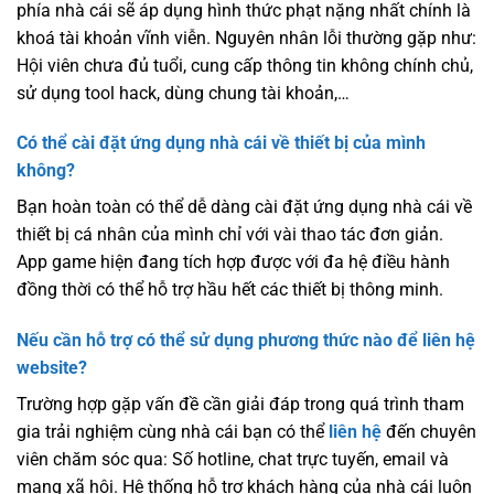
phía nhà cái sẽ áp dụng hình thức phạt nặng nhất chính là
khoá tài khoản vĩnh viễn. Nguyên nhân lỗi thường gặp như:
Hội viên chưa đủ tuổi, cung cấp thông tin không chính chủ,
sử dụng tool hack, dùng chung tài khoản,…
Có thể cài đặt ứng dụng nhà cái về thiết bị của mình
không?
Bạn hoàn toàn có thể dễ dàng cài đặt ứng dụng nhà cái về
thiết bị cá nhân của mình chỉ với vài thao tác đơn giản.
App game hiện đang tích hợp được với đa hệ điều hành
đồng thời có thể hỗ trợ hầu hết các thiết bị thông minh.
Nếu cần hỗ trợ có thể sử dụng phương thức nào để liên hệ
website?
Trường hợp gặp vấn đề cần giải đáp trong quá trình tham
gia trải nghiệm cùng nhà cái bạn có thể
liên hệ
đến chuyên
viên chăm sóc qua: Số hotline, chat trực tuyến, email và
mạng xã hội. Hệ thống hỗ trợ khách hàng của nhà cái luôn