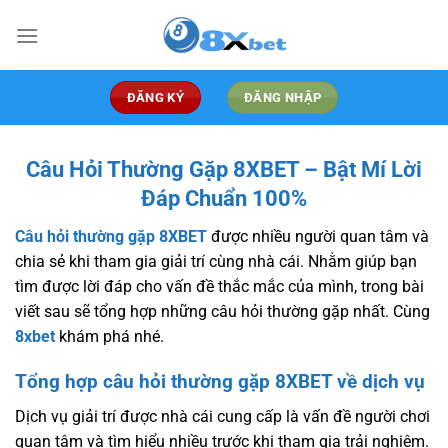
Chuyển
đến
nội
dung
ĐĂNG KÝ
ĐĂNG NHẬP
Câu Hỏi Thường Gặp 8XBET – Bật Mí Lời
Đáp Chuẩn 100%
Câu hỏi thường gặp 8XBET
được nhiều người quan tâm và
chia sẻ khi tham gia giải trí cùng nhà cái. Nhằm giúp bạn
tìm được lời đáp cho vấn đề thắc mắc của mình, trong bài
viết sau sẽ tổng hợp những câu hỏi thường gặp nhất. Cùng
8xbet
khám phá nhé.
Tổng hợp câu hỏi thường gặp 8XBET về dịch vụ
Dịch vụ giải trí được nhà cái cung cấp là vấn đề người chơi
quan tâm và tìm hiểu nhiều trước khi tham gia trải nghiệm.