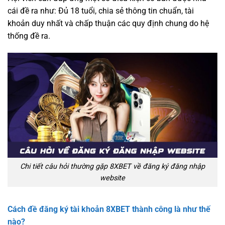
cái đề ra như: Đủ 18 tuổi, chia sẻ thông tin chuẩn, tài
khoản duy nhất và chấp thuận các quy định chung do hệ
thống đề ra.
Chi tiết câu hỏi thường gặp 8XBET về đăng ký đăng nhập
website
Cách đề đăng ký tài khoản 8XBET thành công là như thế
nào?