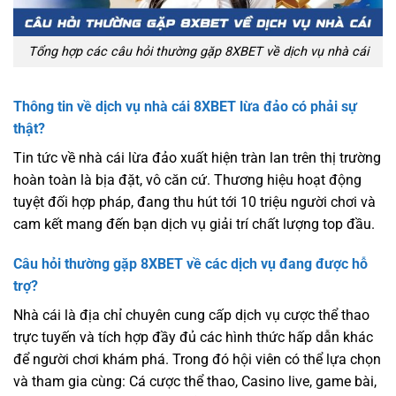
Tổng hợp các câu hỏi thường gặp 8XBET về dịch vụ nhà cái
Thông tin về dịch vụ nhà cái 8XBET lừa đảo có phải sự
thật?
Tin tức về nhà cái lừa đảo xuất hiện tràn lan trên thị trường
hoàn toàn là bịa đặt, vô căn cứ. Thương hiệu hoạt động
tuyệt đối hợp pháp, đang thu hút tới 10 triệu người chơi và
cam kết mang đến bạn dịch vụ giải trí chất lượng top đầu.
Câu hỏi thường gặp 8XBET về các dịch vụ đang được hỗ
trợ?
Nhà cái là địa chỉ chuyên cung cấp dịch vụ cược thể thao
trực tuyến và tích hợp đầy đủ các hình thức hấp dẫn khác
để người chơi khám phá. Trong đó hội viên có thể lựa chọn
và tham gia cùng: Cá cược thể thao, Casino live, game bài,