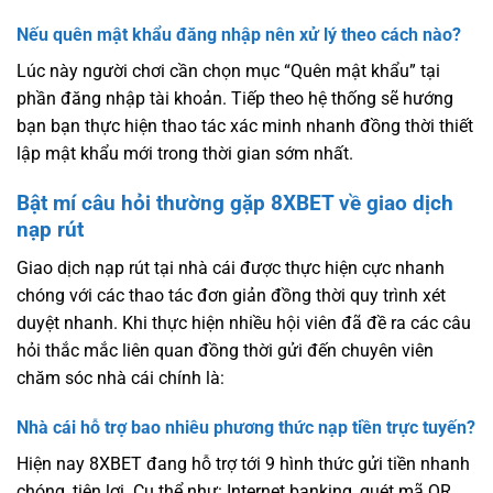
Nếu quên mật khẩu đăng nhập nên xử lý theo cách nào?
Lúc này người chơi cần chọn mục “Quên mật khẩu” tại
phần đăng nhập tài khoản. Tiếp theo hệ thống sẽ hướng
bạn bạn thực hiện thao tác xác minh nhanh đồng thời thiết
lập mật khẩu mới trong thời gian sớm nhất.
Bật mí câu hỏi thường gặp 8XBET về giao dịch
nạp rút
Giao dịch nạp rút tại nhà cái được thực hiện cực nhanh
chóng với các thao tác đơn giản đồng thời quy trình xét
duyệt nhanh. Khi thực hiện nhiều hội viên đã đề ra các câu
hỏi thắc mắc liên quan đồng thời gửi đến chuyên viên
chăm sóc nhà cái chính là:
Nhà cái hỗ trợ bao nhiêu phương thức nạp tiền trực tuyến?
Hiện nay 8XBET đang hỗ trợ tới 9 hình thức gửi tiền nhanh
chóng, tiện lợi. Cụ thể như: Internet banking, quét mã QR,