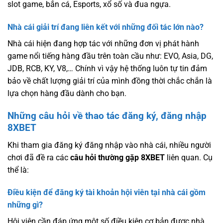
slot game, bắn cá, Esports, xổ số và đua ngựa.
Nhà cái giải trí đang liên kết với những đối tác lớn nào?
Nhà cái hiện đang hợp tác với những đơn vị phát hành
game nổi tiếng hàng đầu trên toàn cầu như: EVO, Asia, DG,
JDB, RCB, KY, V8,… Chính vì vậy hệ thống luôn tự tin đảm
bảo về chất lượng giải trí của mình đồng thời chắc chắn là
lựa chọn hàng đầu dành cho bạn.
Những câu hỏi về thao tác đăng ký, đăng nhập
8XBET
Khi tham gia đăng ký đăng nhập vào nhà cái, nhiều người
chơi đã đề ra các
câu hỏi thường gặp 8XBET
liên quan. Cụ
thể là:
Điều kiện để đăng ký tài khoản hội viên tại nhà cái gồm
những gì?
Hội viên cần đáp ứng một số điều kiện cơ bản được nhà