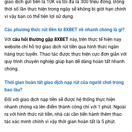
giao dịch gửi tiền là 10K và tối đa là 300 triệu đồng. Đồng
thời số lần thực hiện trong ngày sẽ không bị giới hạn chính
vì vậy bạn có thể tiện lợi sử dụng.
Các phương thức rút tiền từ 8XBET về nhanh chóng là gì?
Với
câu hỏi thường gặp 8XBET
này, trên thực tế hiện nay
website chỉ hỗ trợ giao dịch rút tiền qua hình thức ngân
hàng trực tuyến. Thao tác được thực hiện cực đơn giản với
quy trình chuyên nghiệp giúp bạn dễ dàng hoàn tất nhanh
chóng.
Thời gian hoàn tất giao dịch nạp rút của người chơi trong
bao lâu?
Đối với giao dịch nạp tiền sẽ được hệ thống thực hiện
nhanh chóng và lên điểm thành công chỉ với 1 phút. Ngoài
ra với hình thức rút tiền, nhà cái cần tiến hành thêm thao
tác xác minh chính vì vậy thời gian hoàn tất là 5 phút.