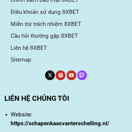
Điều khoản sử dụng 8XBET
Miễn trừ trách nhiệm 8XBET
Câu hỏi thường gặp 8XBET
Liên hệ 8XBET
Sitemap
LIÊN HỆ CHÚNG TÔI
Website:
https://schapenkaasvanterschelling.nl/