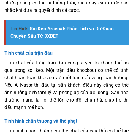
nhưng cũng có lúc bị thủng lưới, điều này cần được cân
nhắc khi đưa ra quyết định cá cược.
Tin Hot:
Soi Kèo Arsenal: Phân Tích và Dự Đoán
Chuyên Sâu Từ 8XBET
Tính chất của trận đấu
Tính chất của từng trận đấu cũng là yếu tố không thể bỏ
qua trong soi kèo. Một trận đấu knockout có thể có tính
chất hoàn toàn khác so với một trận đấu vòng loại thường.
Nếu Al Nassr thi đấu tại sân khách, điều này cũng có thể
ảnh hưởng đến tâm lý và phong độ của đội bóng. Sân nhà
thường mang lại lợi thế lớn cho đội chủ nhà, giúp họ thi
đấu mạnh mẽ hơn.
Tình hình chấn thương và thẻ phạt
Tình hình chấn thương và thẻ phạt của cầu thủ có thể tác