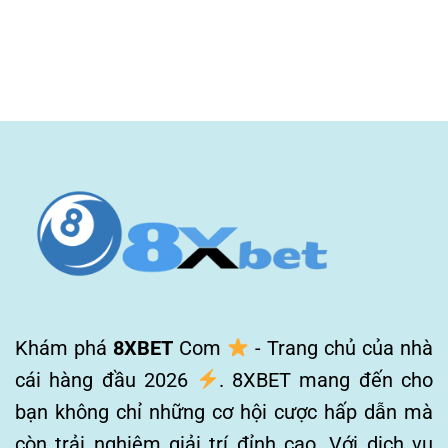
Khám phá
8XBET
Com
- Trang chủ của nhà
cái hàng đầu 2026
. 8XBET mang đến cho
bạn không chỉ những cơ hội cược hấp dẫn mà
còn trải nghiệm giải trí đỉnh cao. Với dịch vụ