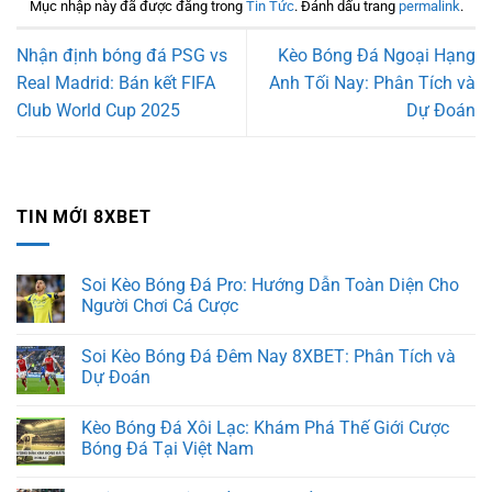
Mục nhập này đã được đăng trong
Tin Tức
. Đánh dấu trang
permalink
.
Nhận định bóng đá PSG vs
Kèo Bóng Đá Ngoại Hạng
Real Madrid: Bán kết FIFA
Anh Tối Nay: Phân Tích và
Club World Cup 2025
Dự Đoán
TIN MỚI 8XBET
Soi Kèo Bóng Đá Pro: Hướng Dẫn Toàn Diện Cho
Người Chơi Cá Cược
Soi Kèo Bóng Đá Đêm Nay 8XBET: Phân Tích và
Dự Đoán
Kèo Bóng Đá Xôi Lạc: Khám Phá Thế Giới Cược
Bóng Đá Tại Việt Nam