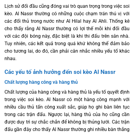
Lịch sử đối đầu cũng đóng vai trò quan trọng trong việc soi
kèo. Al Nassr thường có những cuộc chạm trán thú vị với
các đối thủ trong nước như Al Hilal hay Al Ahli. Thống kê
cho thấy rằng Al Nassr thường có lợi thế mỗi khi đối đầu
với các đội bóng này, đặc biệt là khi thi đấu trên sân nhà.
Tuy nhiên, các kết quả trong quá khứ không thể đảm bảo
cho tương lai, do đó, cần phải cân nhắc nhiều yếu tố khác
nhau.
Các yếu tố ảnh hưởng đến soi kèo Al Nassr
Chất lượng hàng công và hàng thủ
Chất lượng của hàng công và hàng thủ là yếu tố quyết định
trong việc soi kèo. Al Nassr có một hàng công mạnh với
nhiều cầu thủ tấn công xuất sắc, giúp họ ghi bàn liên tục
trong các trận đấu. Ngược lại, hàng thủ của họ cũng cần
được duy trì sự chắc chắn để không bị thủng lưới. Các trận
đấu gần đây cho thấy Al Nassr thường ghi nhiều bàn thắng