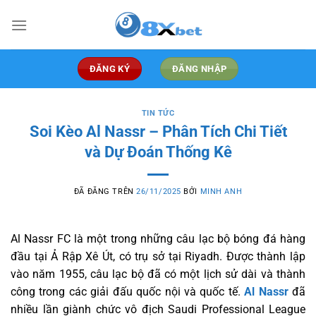
Chuyển
đến
nội
dung
ĐĂNG KÝ
ĐĂNG NHẬP
TIN TỨC
Soi Kèo Al Nassr – Phân Tích Chi Tiết
và Dự Đoán Thống Kê
ĐÃ ĐĂNG TRÊN
26/11/2025
BỞI
MINH ANH
Al Nassr FC là một trong những câu lạc bộ bóng đá hàng
đầu tại Ả Rập Xê Út, có trụ sở tại Riyadh. Được thành lập
vào năm 1955, câu lạc bộ đã có một lịch sử dài và thành
công trong các giải đấu quốc nội và quốc tế.
Al Nassr
đã
nhiều lần giành chức vô địch Saudi Professional League