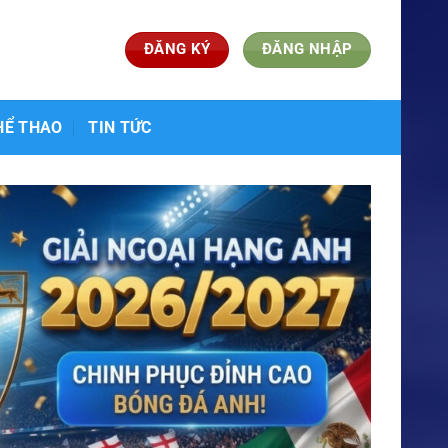
ĐĂNG KÝ
ĐĂNG NHẬP
HỂ THAO
TIN TỨC