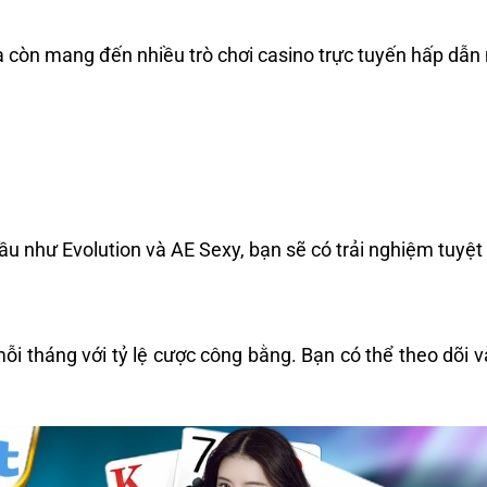
 còn mang đến nhiều trò chơi casino trực tuyến hấp dẫn 
 như Evolution và AE Sexy, bạn sẽ có trải nghiệm tuyệt v
i tháng với tỷ lệ cược công bằng. Bạn có thể theo dõi v