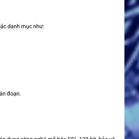
 các danh mục như:
ián đoạn.