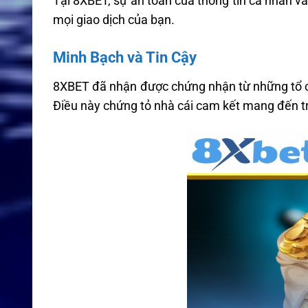
Tại 8XBET, sự an toàn của thông tin cá nhân và
mọi giao dịch của bạn.
Minh Bạch và Tin Cậy
8XBET đã nhận được chứng nhận từ những tổ c
Điều này chứng tỏ nhà cái cam kết mang đến t