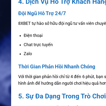
4. Dịch Vụ Hỗ Trợ Khách Hà
Đội Ngũ Hỗ Trợ 24/7
8XBET tự hào sở hữu đội ngũ tư vấn viên chuyên
Điện thoại
Chat trực tuyến
Zalo
Thời Gian Phản Hồi Nhanh Chóng
Với thời gian phản hồi chỉ từ 4 đến 6 phút, bạn
hình ảnh để hướng dẫn người chơi hiệu quả hơn
5. Sự Đa Dạng Trong Trò Chơ