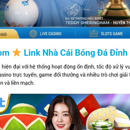
Com
Link Nhà Cái Bóng Đá Đỉnh
 hiện đại với hệ thống hoạt động ổn định, tốc độ xử lý 
sino trực tuyến, game đổi thưởng và nhiều trò chơi giải 
n và liền mạch.