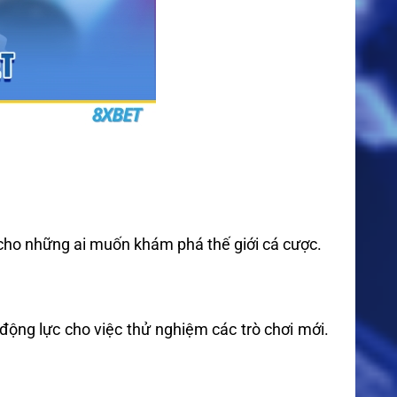
 cho những ai muốn khám phá thế giới cá cược.
ộng lực cho việc thử nghiệm các trò chơi mới.