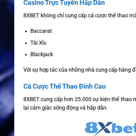
Casino Trực Tuyến Hấp Dẫn
8XBET không chỉ cung cấp cá cược thể thao mà
Baccarat
Tài Xỉu
Blackjack
Với sự hợp tác của những nhà cung cấp hàng đầu
Cá Cược Thể Thao Đỉnh Cao
8XBET cung cấp hơn 25.000 sự kiện thể thao mỗ
lại cảm giác sống động và hấp dẫn.