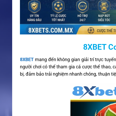
8XBET 
8XBET
mang đến không gian giải trí trực tuyến
người chơi có thể tham gia cá cược thể thao, ca
bị, đảm bảo trải nghiệm nhanh chóng, thuận tiệ