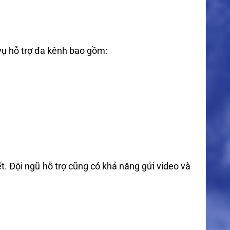
 vụ hỗ trợ đa kênh bao gồm:
ết. Đội ngũ hỗ trợ cũng có khả năng gửi video và