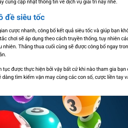
y cùng cập nhật thông tin về dịch vụ giải trí này nhé.
ô đề siêu tốc
i gian cược nhanh, công bố kết quả siêu tốc và giúp bạn k
 tắc chơi sẽ áp dụng theo cách truyền thống, tuy nhiên cá
 nhiên. Thắng thua cuối cùng sẽ được công bố ngay tron
ắn.
n tục được thực hiện bởi vậy bất cứ khi nào tham gia bạn
ễ dàng tìm kiếm vận may cùng các con số, cược liền tay v