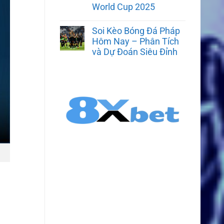
World Cup 2025
Soi Kèo Bóng Đá Pháp
Hôm Nay – Phân Tích
và Dự Đoán Siêu Đỉnh