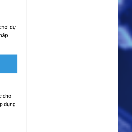
chơi dự
 hấp
c cho
áp dụng