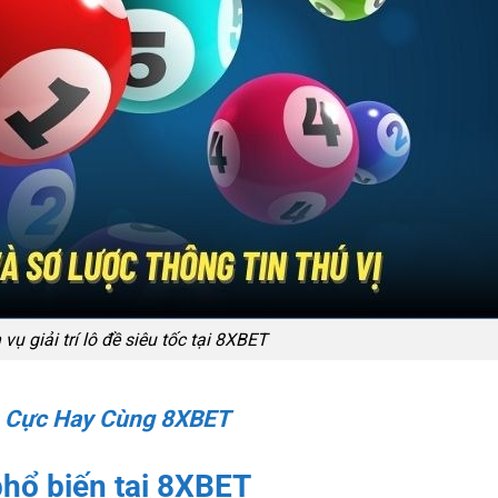
 vụ giải trí lô đề siêu tốc tại 8XBET
p Cực Hay Cùng 8XBET
phổ biến tại 8XBET