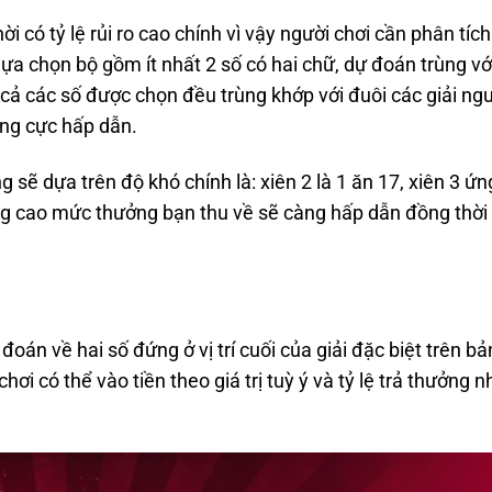
 có tỷ lệ rủi ro cao chính vì vậy người chơi cần phân tích
lựa chọn bộ gồm ít nhất 2 số có hai chữ, dự đoán trùng vớ
 cả các số được chọn đều trùng khớp với đuôi các giải ngư
ởng cực hấp dẫn.
 sẽ dựa trên độ khó chính là: xiên 2 là 1 ăn 17, xiên 3 ứn
àng cao mức thưởng bạn thu về sẽ càng hấp dẫn đồng thời
đoán về hai số đứng ở vị trí cuối của giải đặc biệt trên b
chơi có thể vào tiền theo giá trị tuỳ ý và tỷ lệ trả thưởng 