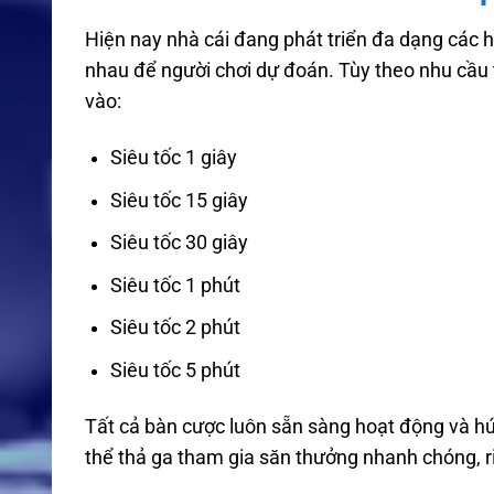
Hiện nay nhà cái đang phát triển đa dạng các h
nhau để người chơi dự đoán. Tùy theo nhu cầu 
vào:
Siêu tốc 1 giây
Siêu tốc 15 giây
Siêu tốc 30 giây
Siêu tốc 1 phút
Siêu tốc 2 phút
Siêu tốc 5 phút
Tất cả bàn cược luôn sẵn sàng hoạt động và hứ
thể thả ga tham gia săn thưởng nhanh chóng, r