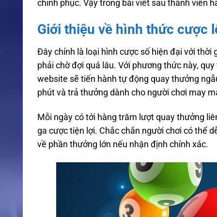
chinh phục. Vậy trong bài viết sau thành viên hã
Giới thiệu về hình thức cược l
Đây chính là loại hình cược số hiện đại với thờ
phải chờ đợi quá lâu. Với phương thức này, quy
website sẽ tiến hành tự động quay thưởng ngẫu
phút và trả thưởng dành cho người chơi may m
Mỗi ngày có tới hàng trăm lượt quay thưởng liê
ga cược tiện lợi. Chắc chắn người chơi có thể d
về phần thưởng lớn nếu nhận định chính xác.