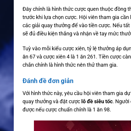
Đây chính là hình thức cược quen thuộc đồng thời
trước khi lựa chọn cược. Hội viên tham gia cần 
các giải quay thưởng để vào tiền cược. Nếu tất
sẽ đủ điều kiện thắng và nhận về tay mức thư
Tuỳ vào mỗi kiểu cược xiên, tỷ lệ thưởng áp dụng
ăn 67 và cược xiên 4 là 1 ăn 261. Tiền cược c
chắn chính là hình thức nên thử tham gia.
Đánh đề đơn giản
Với hình thức này, yêu cầu hội viên tham gia dự 
quay thưởng và đặt cược
lô đề siêu tốc
. Người 
được nếu cược chuẩn chính là 1 ăn 98.