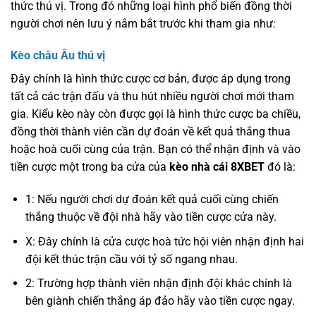
thức thú vị. Trong đó những loại hình phổ biến đồng thời
người chơi nên lưu ý nắm bắt trước khi tham gia như:
Kèo châu Âu thú vị
Đây chính là hình thức cược cơ bản, được áp dụng trong
tất cả các trận đấu và thu hút nhiều người chơi mới tham
gia. Kiểu kèo này còn được gọi là hình thức cược ba chiều,
đồng thời thành viên cần dự đoán về kết quả thắng thua
hoặc hoà cuối cùng của trận. Bạn có thể nhận định và vào
tiền cược một trong ba cửa của
kèo nhà cái 8XBET
đó là:
1: Nếu người chơi dự đoán kết quả cuối cùng chiến
thắng thuộc về đội nhà hãy vào tiền cược cửa này.
X: Đây chính là cửa cược hoà tức hội viên nhận định hai
đội kết thúc trận cầu với tỷ số ngang nhau.
2: Trường hợp thành viên nhận định đội khác chính là
bên giành chiến thắng áp đảo hãy vào tiền cược ngay.