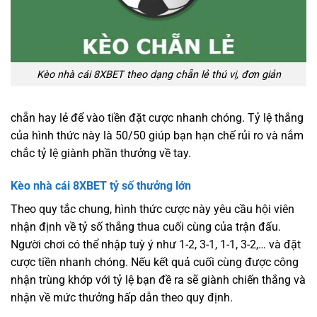
Kèo nhà cái 8XBET theo dạng chẵn lẻ thú vị, đơn giản
chẵn hay lẻ để vào tiền đặt cược nhanh chóng. Tỷ lệ thắng
của hình thức này là 50/50 giúp bạn hạn chế rủi ro và nắm
chắc tỷ lệ giành phần thưởng về tay.
Kèo nhà cái 8XBET tỷ số thưởng lớn
Theo quy tắc chung, hình thức cược này yêu cầu hội viên
nhận định về tỷ số thắng thua cuối cùng của trận đấu.
Người chơi có thể nhập tuỳ ý như 1-2, 3-1, 1-1, 3-2,… và đặt
cược tiền nhanh chóng. Nếu kết quả cuối cùng được công
nhận trùng khớp với tỷ lệ bạn đề ra sẽ giành chiến thắng và
nhận về mức thưởng hấp dẫn theo quy định.