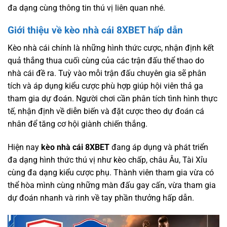
đa dạng cùng thông tin thú vị liên quan nhé.
Giới thiệu về kèo nhà cái 8XBET hấp dẫn
Kèo nhà cái chính là những hình thức cược, nhận định kết
quả thắng thua cuối cùng của các trận đấu thể thao do
nhà cái đề ra. Tuỳ vào mỗi trận đấu chuyên gia sẽ phân
tích và áp dụng kiểu cược phù hợp giúp hội viên thả ga
tham gia dự đoán. Người chơi cần phân tích tình hình thực
tế, nhận định về diễn biến và đặt cược theo dự đoán cá
nhân để tăng cơ hội giành chiến thắng.
Hiện nay
kèo nhà cái 8XBET
đang áp dụng và phát triển
đa dạng hình thức thú vị như kèo chấp, châu Âu, Tài Xỉu
cùng đa dạng kiểu cược phụ. Thành viên tham gia vừa có
thể hòa mình cùng những màn đấu gay cấn, vừa tham gia
dự đoán nhanh và rinh về tay phần thưởng hấp dẫn.