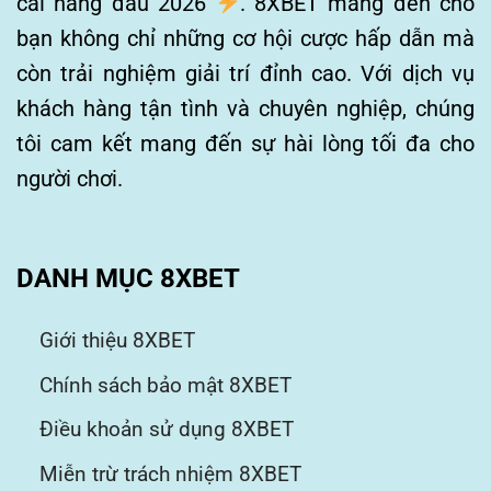
cái hàng đầu 2026
. 8XBET mang đến cho
bạn không chỉ những cơ hội cược hấp dẫn mà
còn trải nghiệm giải trí đỉnh cao. Với dịch vụ
khách hàng tận tình và chuyên nghiệp, chúng
tôi cam kết mang đến sự hài lòng tối đa cho
người chơi.
DANH MỤC 8XBET
Giới thiệu 8XBET
Chính sách bảo mật 8XBET
Điều khoản sử dụng 8XBET
Miễn trừ trách nhiệm 8XBET