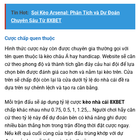
Tin Hot:
Soi Kèo Arsenal: Phân Tích và Dự Đoán
Chuyên Sâu Từ 8XBET
Cược chấp quen thuộc
Hình thức cược này còn được chuyên gia thường gọi với
tên quen thuộc là kèo châu Á hay handicap. Website sẽ căn
cứ theo phong độ và thành tích gần đây cảu hai đội để lựa
chọn bên được đánh giá cao hơn và nằm tại kèo trên. Cửa
trên sẽ chấp đội còn lại là cửa dưới tỷ lệ do nhà cái đề ra
dựa trên sự chênh lệch và tạo ra cân bằng.
Mỗi trận đấu sẽ áp dụng tỷ lệ cược
kèo nhà cái 8XBET
chấp khác nhau như 0.75, 0.5, 1, 1.25,… Người chơi hãy căn
cứ theo tỷ lệ này để dự đoán bên có khả năng ghi được
nhiều bàn thắng hơn trong trận đồng thời đặt cược ngay.
Nếu kết quả cuối cùng của trận đấu trùng khớp với dự