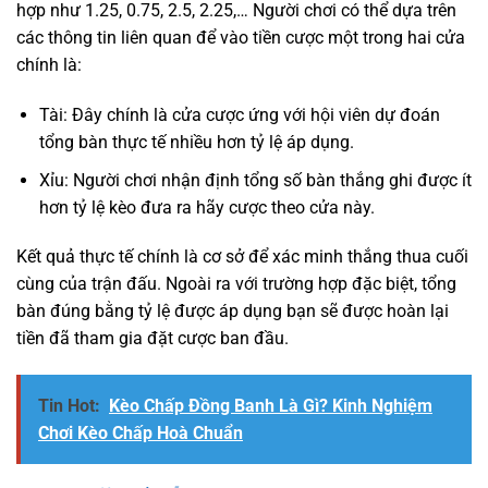
hợp như 1.25, 0.75, 2.5, 2.25,… Người chơi có thể dựa trên
các thông tin liên quan để vào tiền cược một trong hai cửa
chính là:
Tài: Đây chính là cửa cược ứng với hội viên dự đoán
tổng bàn thực tế nhiều hơn tỷ lệ áp dụng.
Xỉu: Người chơi nhận định tổng số bàn thắng ghi được ít
hơn tỷ lệ kèo đưa ra hãy cược theo cửa này.
Kết quả thực tế chính là cơ sở để xác minh thắng thua cuối
cùng của trận đấu. Ngoài ra với trường hợp đặc biệt, tổng
bàn đúng bằng tỷ lệ được áp dụng bạn sẽ được hoàn lại
tiền đã tham gia đặt cược ban đầu.
Tin Hot:
Kèo Chấp Đồng Banh Là Gì? Kinh Nghiệm
Chơi Kèo Chấp Hoà Chuẩn